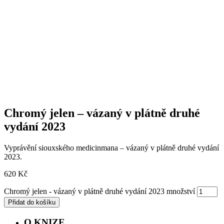
Chromý jelen – vázaný v plátně druhé
vydání 2023
Vyprávění siouxského medicinmana – vázaný v plátně druhé vydání
2023.
620
Kč
Chromý jelen - vázaný v plátně druhé vydání 2023 množství
Přidat do košíku
O KNIZE