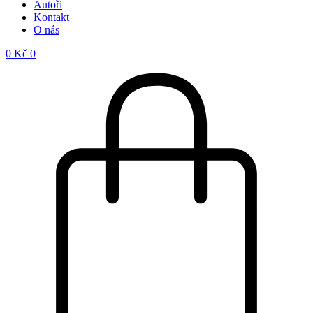
Autoři
Kontakt
O nás
0
Kč
0